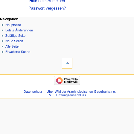
Hilfe beim Anmelden
Passwort vergessen?
Navigation
Hauptseite
Letzte Änderungen
Zufällige Seite
Neue Seiten
Alle Seiten
Erweiterte Suche
Datenschutz
Über Wiki der Arachnologischen Gesellschaft e.
V.
Haftungsausschluss