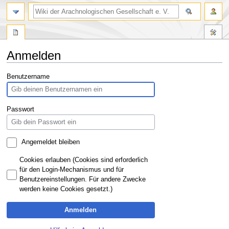
Anmelden
Zur
Zur
Benutzername
Navigation
Suche
springen
springen
Passwort
Angemeldet bleiben
Cookies erlauben (Cookies sind erforderlich
für den Login-Mechanismus und für
Benutzereinstellungen. Für andere Zwecke
werden keine Cookies gesetzt.)
Anmelden