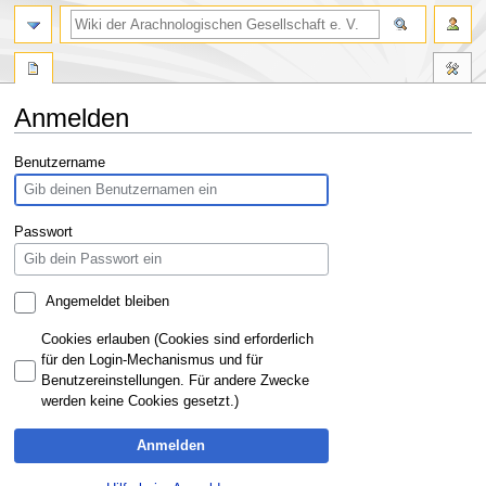
Anmelden
Zur
Zur
Benutzername
Navigation
Suche
springen
springen
Passwort
Angemeldet bleiben
Cookies erlauben (Cookies sind erforderlich
für den Login-Mechanismus und für
Benutzereinstellungen. Für andere Zwecke
werden keine Cookies gesetzt.)
Anmelden