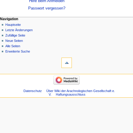
Hilfe beim Anmelden
Passwort vergessen?
Navigation
Hauptseite
Letzte Änderungen
Zufällige Seite
Neue Seiten
Alle Seiten
Erweiterte Suche
Datenschutz
Über Wiki der Arachnologischen Gesellschaft e.
V.
Haftungsausschluss