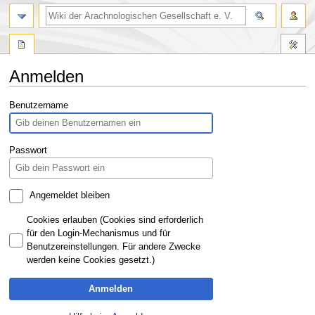
Anmelden
Zur
Zur
Benutzername
Navigation
Suche
springen
springen
Passwort
Angemeldet bleiben
Cookies erlauben (Cookies sind erforderlich
für den Login-Mechanismus und für
Benutzereinstellungen. Für andere Zwecke
werden keine Cookies gesetzt.)
Anmelden