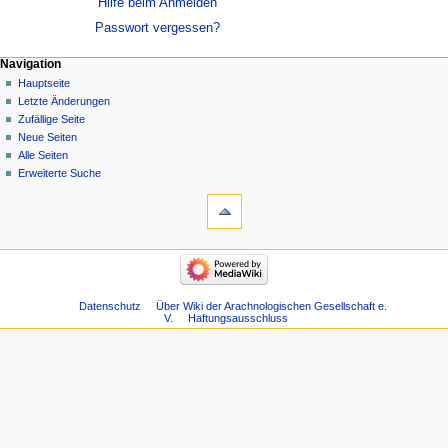
Hilfe beim Anmelden
Passwort vergessen?
Navigation
Hauptseite
Letzte Änderungen
Zufällige Seite
Neue Seiten
Alle Seiten
Erweiterte Suche
Datenschutz
Über Wiki der Arachnologischen Gesellschaft e.
V.
Haftungsausschluss