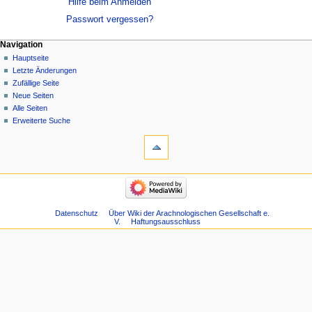
Hilfe beim Anmelden
Passwort vergessen?
Navigation
Hauptseite
Letzte Änderungen
Zufällige Seite
Neue Seiten
Alle Seiten
Erweiterte Suche
Datenschutz
Über Wiki der Arachnologischen Gesellschaft e.
V.
Haftungsausschluss