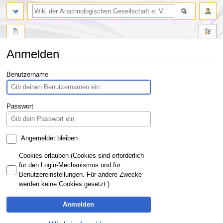
Anmelden
Zur
Zur
Benutzername
Navigation
Suche
springen
springen
Passwort
Angemeldet bleiben
Cookies erlauben (Cookies sind erforderlich
für den Login-Mechanismus und für
Benutzereinstellungen. Für andere Zwecke
werden keine Cookies gesetzt.)
Anmelden