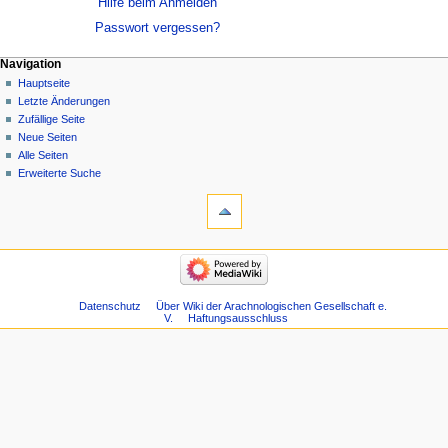
Hilfe beim Anmelden
Passwort vergessen?
Navigation
Hauptseite
Letzte Änderungen
Zufällige Seite
Neue Seiten
Alle Seiten
Erweiterte Suche
Datenschutz
Über Wiki der Arachnologischen Gesellschaft e.
V.
Haftungsausschluss