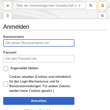
Anmelden
Zur
Zur
Benutzername
Navigation
Suche
springen
springen
Passwort
Angemeldet bleiben
Cookies erlauben (Cookies sind erforderlich
für den Login-Mechanismus und für
Benutzereinstellungen. Für andere Zwecke
werden keine Cookies gesetzt.)
Anmelden