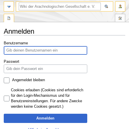
Anmelden
Zur
Zur
Benutzername
Navigation
Suche
springen
springen
Passwort
Angemeldet bleiben
Cookies erlauben (Cookies sind erforderlich
für den Login-Mechanismus und für
Benutzereinstellungen. Für andere Zwecke
werden keine Cookies gesetzt.)
Anmelden