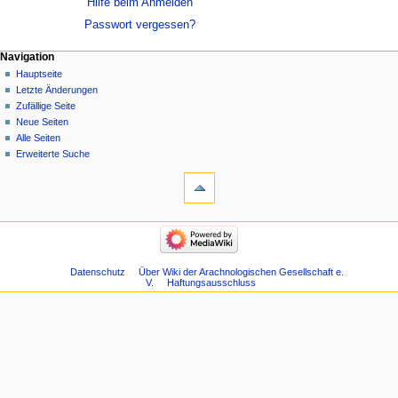
Hilfe beim Anmelden
Passwort vergessen?
Navigation
Hauptseite
Letzte Änderungen
Zufällige Seite
Neue Seiten
Alle Seiten
Erweiterte Suche
Datenschutz
Über Wiki der Arachnologischen Gesellschaft e.
V.
Haftungsausschluss