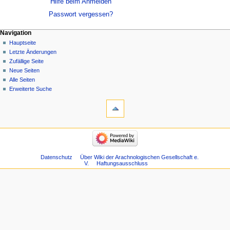
Hilfe beim Anmelden
Passwort vergessen?
Navigation
Hauptseite
Letzte Änderungen
Zufällige Seite
Neue Seiten
Alle Seiten
Erweiterte Suche
Datenschutz
Über Wiki der Arachnologischen Gesellschaft e.
V.
Haftungsausschluss