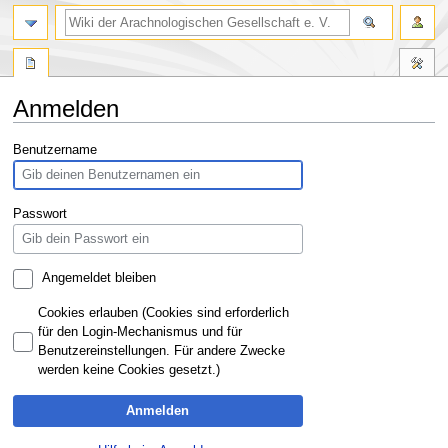
Anmelden
Zur
Zur
Benutzername
Navigation
Suche
springen
springen
Passwort
Angemeldet bleiben
Cookies erlauben (Cookies sind erforderlich
für den Login-Mechanismus und für
Benutzereinstellungen. Für andere Zwecke
werden keine Cookies gesetzt.)
Anmelden