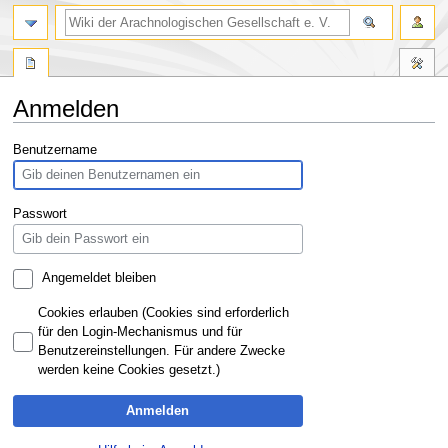
Anmelden
Zur
Zur
Benutzername
Navigation
Suche
springen
springen
Passwort
Angemeldet bleiben
Cookies erlauben (Cookies sind erforderlich
für den Login-Mechanismus und für
Benutzereinstellungen. Für andere Zwecke
werden keine Cookies gesetzt.)
Anmelden