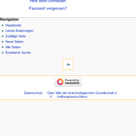
Hilfe beim Anmelden
Passwort vergessen?
Navigation
Hauptseite
Letzte Änderungen
Zufällige Seite
Neue Seiten
Alle Seiten
Erweiterte Suche
Datenschutz
Über Wiki der Arachnologischen Gesellschaft e.
V.
Haftungsausschluss