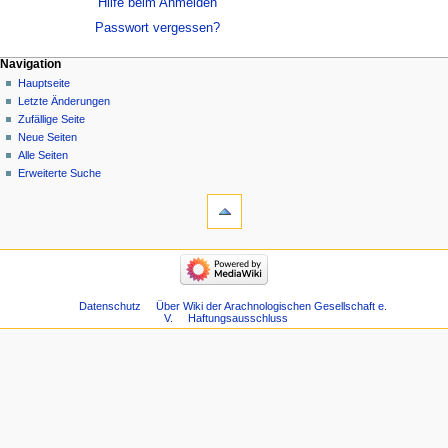
Hilfe beim Anmelden
Passwort vergessen?
Navigation
Hauptseite
Letzte Änderungen
Zufällige Seite
Neue Seiten
Alle Seiten
Erweiterte Suche
Datenschutz
Über Wiki der Arachnologischen Gesellschaft e.
V.
Haftungsausschluss