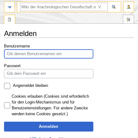
Anmelden
Zur
Zur
Benutzername
Navigation
Suche
springen
springen
Passwort
Angemeldet bleiben
Cookies erlauben (Cookies sind erforderlich
für den Login-Mechanismus und für
Benutzereinstellungen. Für andere Zwecke
werden keine Cookies gesetzt.)
Anmelden