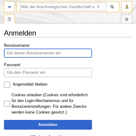
Anmelden
Zur
Zur
Benutzername
Navigation
Suche
springen
springen
Passwort
Angemeldet bleiben
Cookies erlauben (Cookies sind erforderlich
für den Login-Mechanismus und für
Benutzereinstellungen. Für andere Zwecke
werden keine Cookies gesetzt.)
Anmelden