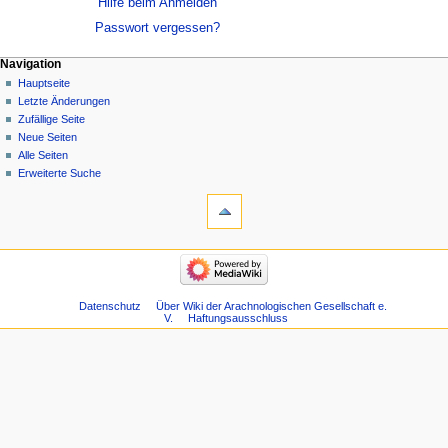
Hilfe beim Anmelden
Passwort vergessen?
Navigation
Hauptseite
Letzte Änderungen
Zufällige Seite
Neue Seiten
Alle Seiten
Erweiterte Suche
Datenschutz
Über Wiki der Arachnologischen Gesellschaft e.
V.
Haftungsausschluss