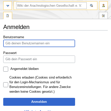
Anmelden
Zur
Zur
Benutzername
Navigation
Suche
springen
springen
Passwort
Angemeldet bleiben
Cookies erlauben (Cookies sind erforderlich
für den Login-Mechanismus und für
Benutzereinstellungen. Für andere Zwecke
werden keine Cookies gesetzt.)
Anmelden