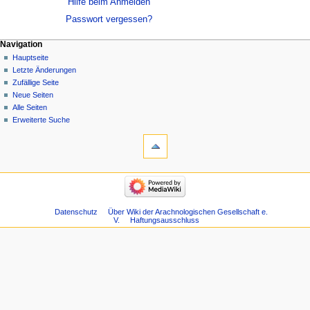
Hilfe beim Anmelden
Passwort vergessen?
Navigation
Hauptseite
Letzte Änderungen
Zufällige Seite
Neue Seiten
Alle Seiten
Erweiterte Suche
Datenschutz
Über Wiki der Arachnologischen Gesellschaft e.
V.
Haftungsausschluss