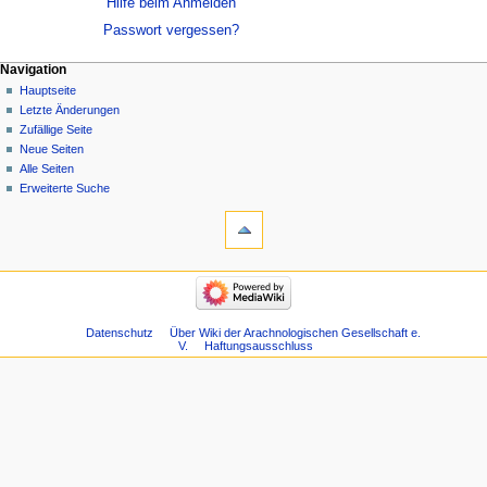
Hilfe beim Anmelden
Passwort vergessen?
Navigation
Hauptseite
Letzte Änderungen
Zufällige Seite
Neue Seiten
Alle Seiten
Erweiterte Suche
Datenschutz
Über Wiki der Arachnologischen Gesellschaft e.
V.
Haftungsausschluss