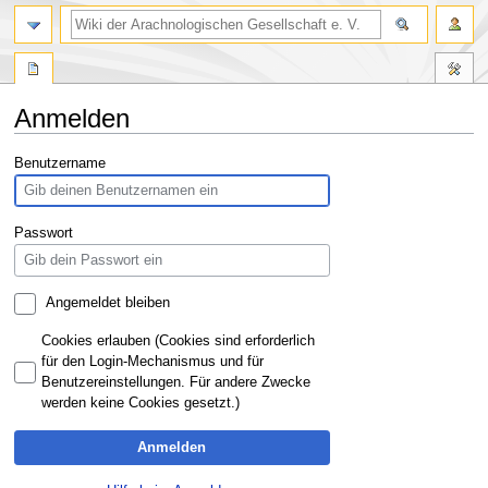
Anmelden
Zur
Zur
Benutzername
Navigation
Suche
springen
springen
Passwort
Angemeldet bleiben
Cookies erlauben (Cookies sind erforderlich
für den Login-Mechanismus und für
Benutzereinstellungen. Für andere Zwecke
werden keine Cookies gesetzt.)
Anmelden