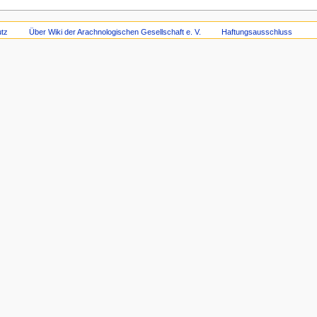
tz
Über Wiki der Arachnologischen Gesellschaft e. V.
Haftungsausschluss