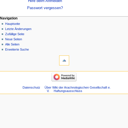
Hilfe beim Anmelden
Passwort vergessen?
Navigation
Hauptseite
Letzte Änderungen
Zufällige Seite
Neue Seiten
Alle Seiten
Erweiterte Suche
Datenschutz
Über Wiki der Arachnologischen Gesellschaft e.
V.
Haftungsausschluss