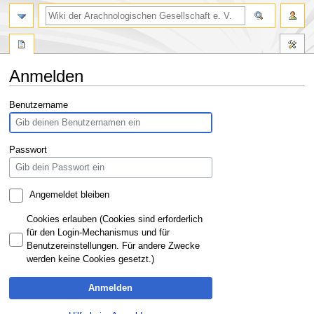
Anmelden
Zur
Zur
Benutzername
Navigation
Suche
springen
springen
Passwort
Angemeldet bleiben
Cookies erlauben (Cookies sind erforderlich
für den Login-Mechanismus und für
Benutzereinstellungen. Für andere Zwecke
werden keine Cookies gesetzt.)
Anmelden