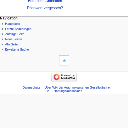
Hilfe beim Anmelden
Passwort vergessen?
Navigation
Hauptseite
Letzte Änderungen
Zufällige Seite
Neue Seiten
Alle Seiten
Erweiterte Suche
Datenschutz
Über Wiki der Arachnologischen Gesellschaft e.
V.
Haftungsausschluss