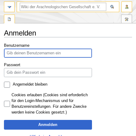
Anmelden
Zur
Zur
Benutzername
Navigation
Suche
springen
springen
Passwort
Angemeldet bleiben
Cookies erlauben (Cookies sind erforderlich
für den Login-Mechanismus und für
Benutzereinstellungen. Für andere Zwecke
werden keine Cookies gesetzt.)
Anmelden