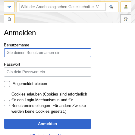
Anmelden
Zur
Zur
Benutzername
Navigation
Suche
springen
springen
Passwort
Angemeldet bleiben
Cookies erlauben (Cookies sind erforderlich
für den Login-Mechanismus und für
Benutzereinstellungen. Für andere Zwecke
werden keine Cookies gesetzt.)
Anmelden