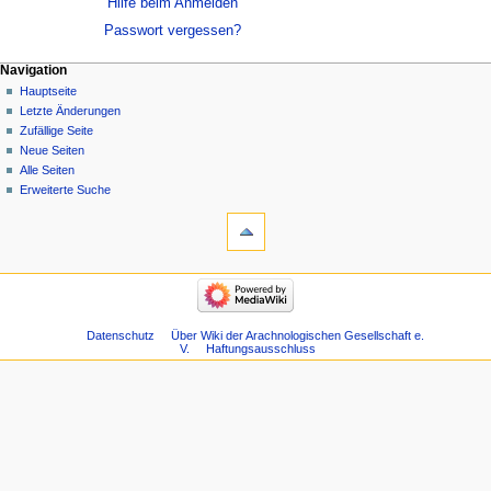
Hilfe beim Anmelden
Passwort vergessen?
Navigation
Hauptseite
Letzte Änderungen
Zufällige Seite
Neue Seiten
Alle Seiten
Erweiterte Suche
Datenschutz
Über Wiki der Arachnologischen Gesellschaft e.
V.
Haftungsausschluss