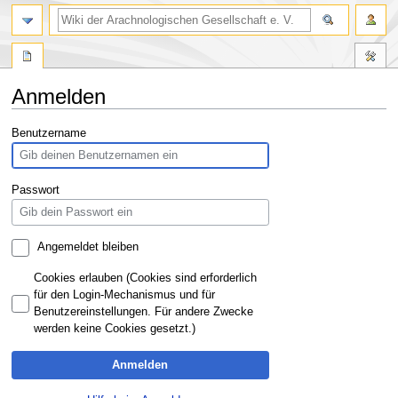
Anmelden
Zur
Zur
Benutzername
Navigation
Suche
springen
springen
Passwort
Angemeldet bleiben
Cookies erlauben (Cookies sind erforderlich
für den Login-Mechanismus und für
Benutzereinstellungen. Für andere Zwecke
werden keine Cookies gesetzt.)
Anmelden