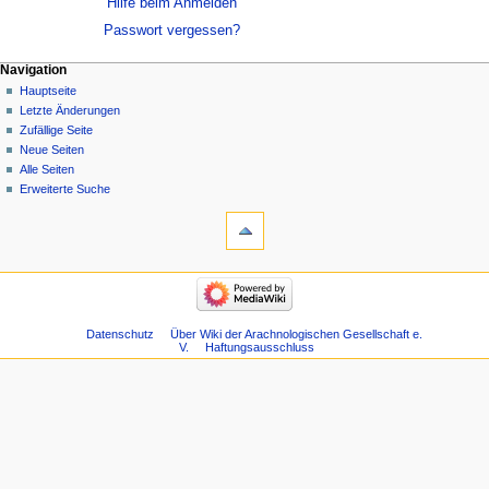
Hilfe beim Anmelden
Passwort vergessen?
Navigation
Hauptseite
Letzte Änderungen
Zufällige Seite
Neue Seiten
Alle Seiten
Erweiterte Suche
Datenschutz
Über Wiki der Arachnologischen Gesellschaft e.
V.
Haftungsausschluss