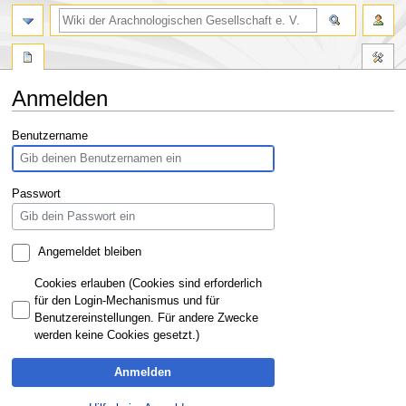
Anmelden
Zur
Zur
Benutzername
Navigation
Suche
springen
springen
Passwort
Angemeldet bleiben
Cookies erlauben (Cookies sind erforderlich
für den Login-Mechanismus und für
Benutzereinstellungen. Für andere Zwecke
werden keine Cookies gesetzt.)
Anmelden