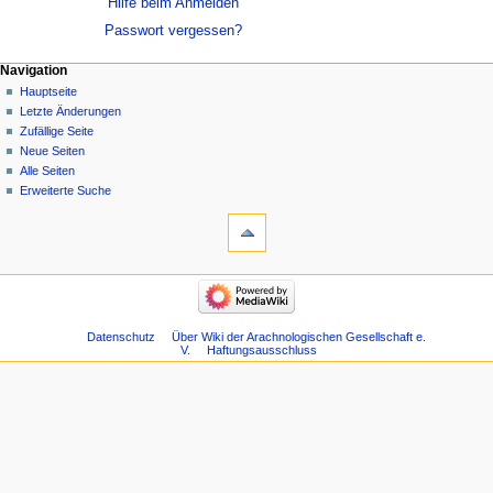
Hilfe beim Anmelden
Passwort vergessen?
Navigation
Hauptseite
Letzte Änderungen
Zufällige Seite
Neue Seiten
Alle Seiten
Erweiterte Suche
Datenschutz
Über Wiki der Arachnologischen Gesellschaft e.
V.
Haftungsausschluss