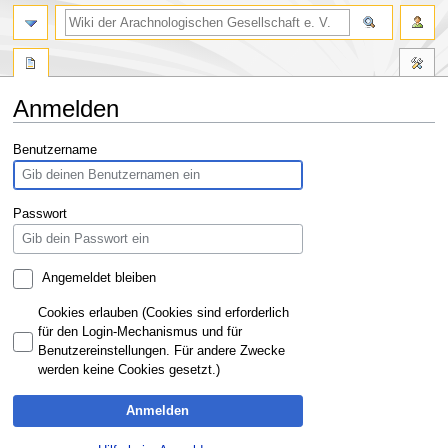
Anmelden
Zur
Zur
Benutzername
Navigation
Suche
springen
springen
Passwort
Angemeldet bleiben
Cookies erlauben (Cookies sind erforderlich
für den Login-Mechanismus und für
Benutzereinstellungen. Für andere Zwecke
werden keine Cookies gesetzt.)
Anmelden