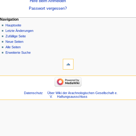
Hilfe beim Anmelden
Passwort vergessen?
Navigation
Hauptseite
Letzte Änderungen
Zufällige Seite
Neue Seiten
Alle Seiten
Erweiterte Suche
Datenschutz
Über Wiki der Arachnologischen Gesellschaft e.
V.
Haftungsausschluss