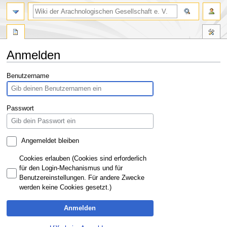
Anmelden
Zur
Zur
Benutzername
Navigation
Suche
springen
springen
Passwort
Angemeldet bleiben
Cookies erlauben (Cookies sind erforderlich
für den Login-Mechanismus und für
Benutzereinstellungen. Für andere Zwecke
werden keine Cookies gesetzt.)
Anmelden