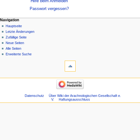
Hilfe beim Anmelden
Passwort vergessen?
Navigation
Hauptseite
Letzte Änderungen
Zufällige Seite
Neue Seiten
Alle Seiten
Erweiterte Suche
Datenschutz
Über Wiki der Arachnologischen Gesellschaft e.
V.
Haftungsausschluss