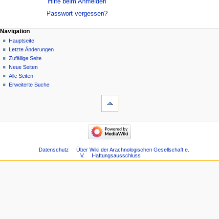
Hilfe beim Anmelden
Passwort vergessen?
Navigation
Hauptseite
Letzte Änderungen
Zufällige Seite
Neue Seiten
Alle Seiten
Erweiterte Suche
Datenschutz
Über Wiki der Arachnologischen Gesellschaft e.
V.
Haftungsausschluss