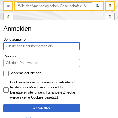
Anmelden
Zur
Zur
Benutzername
Navigation
Suche
springen
springen
Passwort
Angemeldet bleiben
Cookies erlauben (Cookies sind erforderlich
für den Login-Mechanismus und für
Benutzereinstellungen. Für andere Zwecke
werden keine Cookies gesetzt.)
Anmelden