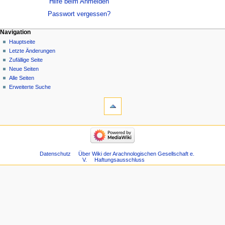
Hilfe beim Anmelden
Passwort vergessen?
Navigation
Hauptseite
Letzte Änderungen
Zufällige Seite
Neue Seiten
Alle Seiten
Erweiterte Suche
Datenschutz
Über Wiki der Arachnologischen Gesellschaft e.
V.
Haftungsausschluss