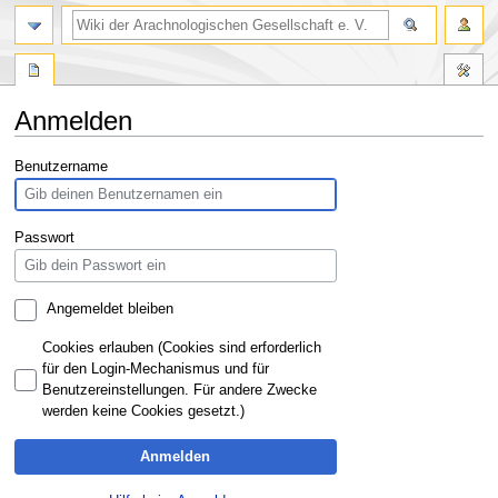
Anmelden
Zur
Zur
Benutzername
Navigation
Suche
springen
springen
Passwort
Angemeldet bleiben
Cookies erlauben (Cookies sind erforderlich
für den Login-Mechanismus und für
Benutzereinstellungen. Für andere Zwecke
werden keine Cookies gesetzt.)
Anmelden