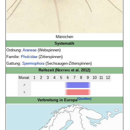
Männchen
Systematik
Ordnung:
Araneae
(Webspinnen)
Familie:
Pholcidae
(Zitterspinnen)
Gattung:
Spermophora
(Sechsaugen-Zitterspinnen)
Reifezeit
(
Nentwig
et al. 2012)
Monat:
1
2
3
4
5
6
7
8
9
10
11
12
♂
♀
[Quellen]
Verbreitung in Europa