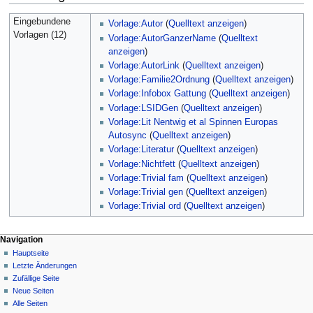
Eingebundene
Vorlage:Autor
(
Quelltext anzeigen
)
Vorlagen (12)
Vorlage:AutorGanzerName
(
Quelltext
anzeigen
)
Vorlage:AutorLink
(
Quelltext anzeigen
)
Vorlage:Familie2Ordnung
(
Quelltext anzeigen
)
Vorlage:Infobox Gattung
(
Quelltext anzeigen
)
Vorlage:LSIDGen
(
Quelltext anzeigen
)
Vorlage:Lit Nentwig et al Spinnen Europas
Autosync
(
Quelltext anzeigen
)
Vorlage:Literatur
(
Quelltext anzeigen
)
Vorlage:Nichtfett
(
Quelltext anzeigen
)
Vorlage:Trivial fam
(
Quelltext anzeigen
)
Vorlage:Trivial gen
(
Quelltext anzeigen
)
Vorlage:Trivial ord
(
Quelltext anzeigen
)
Navigation
Hauptseite
Letzte Änderungen
Zufällige Seite
Neue Seiten
Alle Seiten