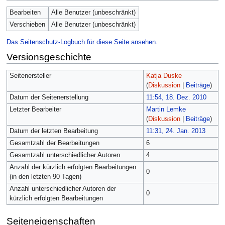
Bearbeiten
Alle Benutzer (unbeschränkt)
Verschieben
Alle Benutzer (unbeschränkt)
Das Seitenschutz-Logbuch für diese Seite ansehen.
Versionsgeschichte
Seitenersteller
Katja Duske
(
Diskussion
|
Beiträge
)
Datum der Seitenerstellung
11:54, 18. Dez. 2010
Letzter Bearbeiter
Martin Lemke
(
Diskussion
|
Beiträge
)
Datum der letzten Bearbeitung
11:31, 24. Jan. 2013
Gesamtzahl der Bearbeitungen
6
Gesamtzahl unterschiedlicher Autoren
4
Anzahl der kürzlich erfolgten Bearbeitungen
0
(in den letzten 90 Tagen)
Anzahl unterschiedlicher Autoren der
0
kürzlich erfolgten Bearbeitungen
Seiteneigenschaften