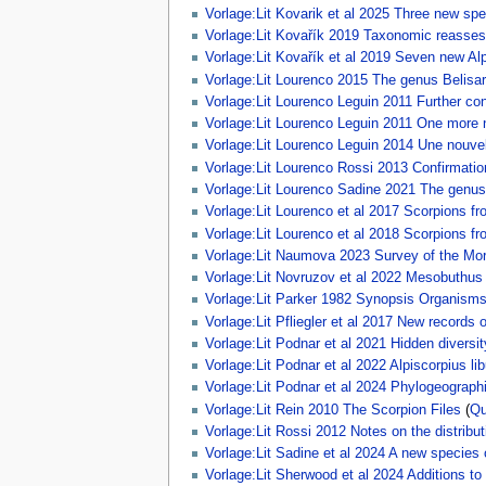
Vorlage:Lit Kovarik et al 2025 Three new s
Vorlage:Lit Kovařík 2019 Taxonomic reasses
Vorlage:Lit Kovařík et al 2019 Seven new Al
Vorlage:Lit Lourenco 2015 The genus Belisari
Vorlage:Lit Lourenco Leguin 2011 Further con
Vorlage:Lit Lourenco Leguin 2011 One more n
Vorlage:Lit Lourenco Leguin 2014 Une nouvel
Vorlage:Lit Lourenco Rossi 2013 Confirmatio
Vorlage:Lit Lourenco Sadine 2021 The genus 
Vorlage:Lit Lourenco et al 2017 Scorpions f
Vorlage:Lit Lourenco et al 2018 Scorpions fr
Vorlage:Lit Naumova 2023 Survey of the Moro
Vorlage:Lit Novruzov et al 2022 Mesobuthus 
Vorlage:Lit Parker 1982 Synopsis Organism
Vorlage:Lit Pfliegler et al 2017 New records
Vorlage:Lit Podnar et al 2021 Hidden diversi
Vorlage:Lit Podnar et al 2022 Alpiscorpius lib
Vorlage:Lit Podnar et al 2024 Phylogeographi
Vorlage:Lit Rein 2010 The Scorpion Files
(
Qu
Vorlage:Lit Rossi 2012 Notes on the distribu
Vorlage:Lit Sadine et al 2024 A new species
Vorlage:Lit Sherwood et al 2024 Additions to