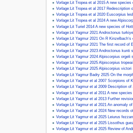
Vorlage:Lit Tropea et al 2015 A new species
Vorlage:Lit Tropea et al 2017 Redescription 
Vorlage:Lit Tropea et al 2020 Euscorpius le
Vorlage:Lit Tropea et al 2024 A new Alpiscor
Vorlage:Lit Turiel 2014 A new species of Ho
Vorlage:Lit Yagmur 2021 Androctonus turkiye
Vorlage:Lit Yagmur 2021 On R Kinzelbach‘s
Vorlage:Lit Yagmur 2021 The first record of 
Vorlage:Lit Yagmur 2023 Androctonus kunti s
Vorlage:Lit Yagmur 2024 Alpiscorpius orgeli
Vorlage:Lit Yagmur 2025 Alpiscorpius trope
Vorlage:Lit Yagmur 2025 Alpiscorpius victor
Vorlage:Lit Yagmur Badry 2025 On the morph
Vorlage:Lit Yagmur et al 2007 Scorpions of K
Vorlage:Lit Yagmur et al 2009 Description of
Vorlage:Lit Yagmur et al 2011 A new species
Vorlage:Lit Yagmur et al 2013 Further revisi
Vorlage:Lit Yagmur et al 2021 An anomaly of 
Vorlage:Lit Yagmur et al 2024 New records 
Vorlage:Lit Yagmur et al 2025 Leiurus fezza
Vorlage:Lit Yagmur et al 2025 Lissothus gu
Vorlage:Lit Yagmur et al 2025 Review of Andr