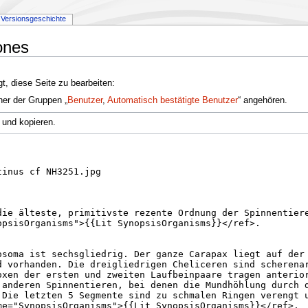
Versionsgeschichte
ones
t, diese Seite zu bearbeiten:
ner der Gruppen „
Benutzer
,
Automatisch bestätigte Benutzer
“ angehören.
 und kopieren.