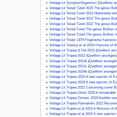
Vorlage:Lit SynopsisOrganisms
(
Quelltext a
Vorlage:Lit Teruel Turiel 2020 The genus But
Vorlage:Lit Teruel Turiel 2021 Hottentotta hot
Vorlage:Lit Teruel Turiel 2022 The genus But
Vorlage:Lit Teruel Turiel 2022 The genus But
Vorlage:Lit Teruel Turiel The genus Buthus in
Vorlage:Lit Teruel Turiel The genus Buthus in
Vorlage:Lit Thaler 1979 Fragmenta Faunistica
Vorlage:Lit Touloun et al 2024 Overview of 
Vorlage:Lit Tropea & Fet 2015
(
Quelltext anz
Vorlage:Lit Tropea 2012
(
Quelltext anzeigen
)
Vorlage:Lit Tropea 2013b
(
Quelltext anzeige
Vorlage:Lit Tropea 2013c
(
Quelltext anzeige
Vorlage:Lit Tropea 2014b
(
Quelltext anzeige
Vorlage:Lit Tropea 2015 A new species of E
Vorlage:Lit Tropea 2016 A new species of Eu
Vorlage:Lit Tropea 2021 Concerning some Ba
Vorlage:Lit Tropea Onnis 2020 A remarkable 
Vorlage:Lit Tropea Ozimec 2020 Another new
Vorlage:Lit Tropea Parmakelis 2022 Reconsi
Vorlage:Lit Tropea et al 2015 A Revision of
Vorlage:Lit Tropea et al 2015 A new species 