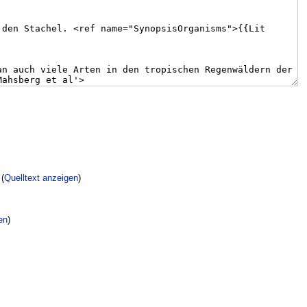
(
Quelltext anzeigen
)
en
)