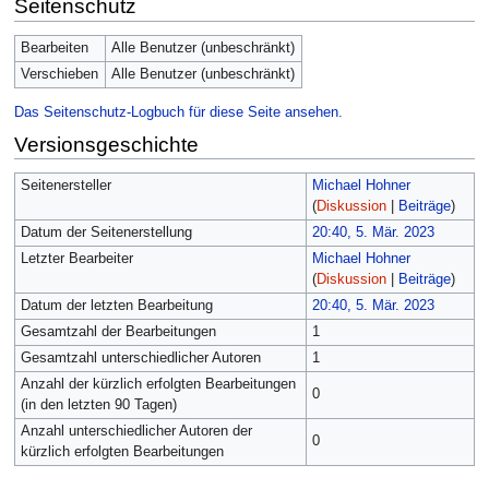
Seitenschutz
Bearbeiten
Alle Benutzer (unbeschränkt)
Verschieben
Alle Benutzer (unbeschränkt)
Das Seitenschutz-Logbuch für diese Seite ansehen.
Versionsgeschichte
Seitenersteller
Michael Hohner
(
Diskussion
|
Beiträge
)
Datum der Seitenerstellung
20:40, 5. Mär. 2023
Letzter Bearbeiter
Michael Hohner
(
Diskussion
|
Beiträge
)
Datum der letzten Bearbeitung
20:40, 5. Mär. 2023
Gesamtzahl der Bearbeitungen
1
Gesamtzahl unterschiedlicher Autoren
1
Anzahl der kürzlich erfolgten Bearbeitungen
0
(in den letzten 90 Tagen)
Anzahl unterschiedlicher Autoren der
0
kürzlich erfolgten Bearbeitungen