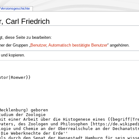
Versionsgeschichte
, Carl Friedrich
t, diese Seite zu bearbeiten:
ner der Gruppen „
Benutzer
,
Automatisch bestätigte Benutzer
“ angehören.
 und kopieren.