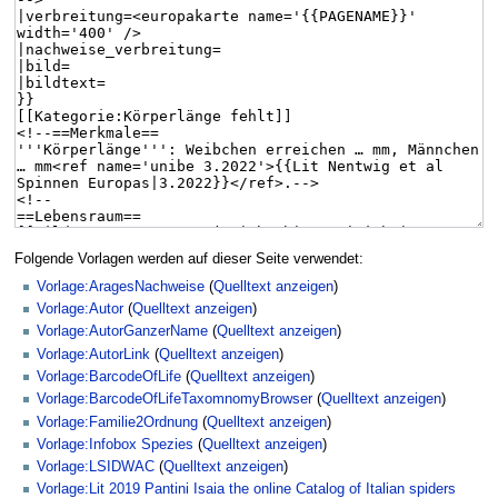
Folgende Vorlagen werden auf dieser Seite verwendet:
Vorlage:AragesNachweise
(
Quelltext anzeigen
)
Vorlage:Autor
(
Quelltext anzeigen
)
Vorlage:AutorGanzerName
(
Quelltext anzeigen
)
Vorlage:AutorLink
(
Quelltext anzeigen
)
Vorlage:BarcodeOfLife
(
Quelltext anzeigen
)
Vorlage:BarcodeOfLifeTaxomnomyBrowser
(
Quelltext anzeigen
)
Vorlage:Familie2Ordnung
(
Quelltext anzeigen
)
Vorlage:Infobox Spezies
(
Quelltext anzeigen
)
Vorlage:LSIDWAC
(
Quelltext anzeigen
)
Vorlage:Lit 2019 Pantini Isaia the online Catalog of Italian spiders