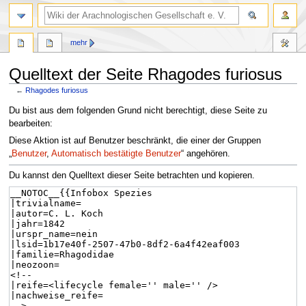
mehr
Quelltext der Seite Rhagodes furiosus
←
Rhagodes furiosus
Zur
Zur
Du bist aus dem folgenden Grund nicht berechtigt, diese Seite zu
Navigation
Suche
bearbeiten:
springen
springen
Diese Aktion ist auf Benutzer beschränkt, die einer der Gruppen
„
Benutzer
,
Automatisch bestätigte Benutzer
“ angehören.
Du kannst den Quelltext dieser Seite betrachten und kopieren.