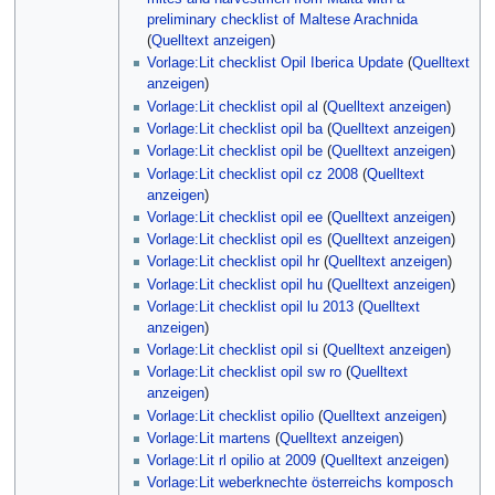
preliminary checklist of Maltese Arachnida
(
Quelltext anzeigen
)
Vorlage:Lit checklist Opil Iberica Update
(
Quelltext
anzeigen
)
Vorlage:Lit checklist opil al
(
Quelltext anzeigen
)
Vorlage:Lit checklist opil ba
(
Quelltext anzeigen
)
Vorlage:Lit checklist opil be
(
Quelltext anzeigen
)
Vorlage:Lit checklist opil cz 2008
(
Quelltext
anzeigen
)
Vorlage:Lit checklist opil ee
(
Quelltext anzeigen
)
Vorlage:Lit checklist opil es
(
Quelltext anzeigen
)
Vorlage:Lit checklist opil hr
(
Quelltext anzeigen
)
Vorlage:Lit checklist opil hu
(
Quelltext anzeigen
)
Vorlage:Lit checklist opil lu 2013
(
Quelltext
anzeigen
)
Vorlage:Lit checklist opil si
(
Quelltext anzeigen
)
Vorlage:Lit checklist opil sw ro
(
Quelltext
anzeigen
)
Vorlage:Lit checklist opilio
(
Quelltext anzeigen
)
Vorlage:Lit martens
(
Quelltext anzeigen
)
Vorlage:Lit rl opilio at 2009
(
Quelltext anzeigen
)
Vorlage:Lit weberknechte österreichs komposch