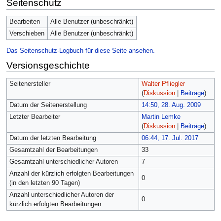
Seitenschutz
Bearbeiten
Alle Benutzer (unbeschränkt)
Verschieben
Alle Benutzer (unbeschränkt)
Das Seitenschutz-Logbuch für diese Seite ansehen.
Versionsgeschichte
Seitenersteller
Walter Pfliegler
(
Diskussion
|
Beiträge
)
Datum der Seitenerstellung
14:50, 28. Aug. 2009
Letzter Bearbeiter
Martin Lemke
(
Diskussion
|
Beiträge
)
Datum der letzten Bearbeitung
06:44, 17. Jul. 2017
Gesamtzahl der Bearbeitungen
33
Gesamtzahl unterschiedlicher Autoren
7
Anzahl der kürzlich erfolgten Bearbeitungen
0
(in den letzten 90 Tagen)
Anzahl unterschiedlicher Autoren der
0
kürzlich erfolgten Bearbeitungen