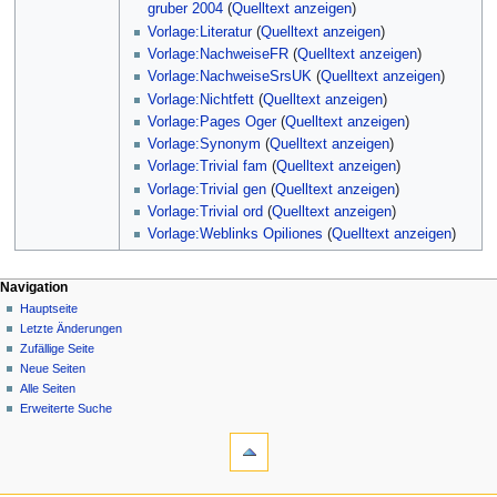
gruber 2004
(
Quelltext anzeigen
)
Vorlage:Literatur
(
Quelltext anzeigen
)
Vorlage:NachweiseFR
(
Quelltext anzeigen
)
Vorlage:NachweiseSrsUK
(
Quelltext anzeigen
)
Vorlage:Nichtfett
(
Quelltext anzeigen
)
Vorlage:Pages Oger
(
Quelltext anzeigen
)
Vorlage:Synonym
(
Quelltext anzeigen
)
Vorlage:Trivial fam
(
Quelltext anzeigen
)
Vorlage:Trivial gen
(
Quelltext anzeigen
)
Vorlage:Trivial ord
(
Quelltext anzeigen
)
Vorlage:Weblinks Opiliones
(
Quelltext anzeigen
)
Navigation
Hauptseite
Letzte Änderungen
Zufällige Seite
Neue Seiten
Alle Seiten
Erweiterte Suche