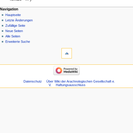
Navigation
Hauptseite
Letzte Änderungen
Zufällige Seite
Neue Seiten
Alle Seiten
Erweiterte Suche
Datenschutz
Über Wiki der Arachnologischen Gesellschaft e.
V.
Haftungsausschluss