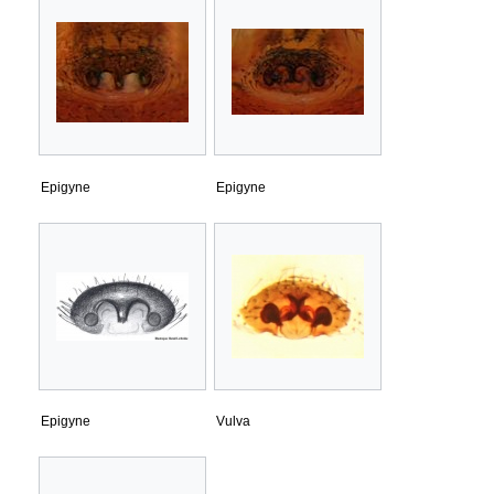
Epigyne
Epigyne
Epigyne
Vulva