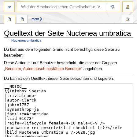
mehr
Quelltext der Seite Nuctenea umbratica
←
Nuctenea umbratica
Zur
Zur
Du bist aus dem folgenden Grund nicht berechtigt, diese Seite zu
Navigation
Suche
bearbeiten:
springen
springen
Diese Aktion ist auf Benutzer beschränkt, die einer der Gruppen
„
Benutzer
,
Automatisch bestätigte Benutzer
“ angehören.
Du kannst den Quelltext dieser Seite betrachten und kopieren.