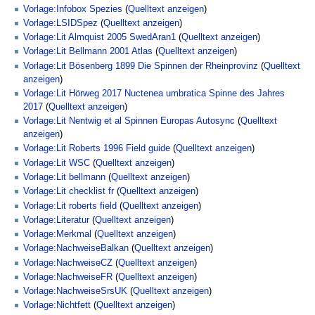
Vorlage:Infobox Spezies
(
Quelltext anzeigen
)
Vorlage:LSIDSpez
(
Quelltext anzeigen
)
Vorlage:Lit Almquist 2005 SwedAran1
(
Quelltext anzeigen
)
Vorlage:Lit Bellmann 2001 Atlas
(
Quelltext anzeigen
)
Vorlage:Lit Bösenberg 1899 Die Spinnen der Rheinprovinz
(
Quelltext
anzeigen
)
Vorlage:Lit Hörweg 2017 Nuctenea umbratica Spinne des Jahres
2017
(
Quelltext anzeigen
)
Vorlage:Lit Nentwig et al Spinnen Europas Autosync
(
Quelltext
anzeigen
)
Vorlage:Lit Roberts 1996 Field guide
(
Quelltext anzeigen
)
Vorlage:Lit WSC
(
Quelltext anzeigen
)
Vorlage:Lit bellmann
(
Quelltext anzeigen
)
Vorlage:Lit checklist fr
(
Quelltext anzeigen
)
Vorlage:Lit roberts field
(
Quelltext anzeigen
)
Vorlage:Literatur
(
Quelltext anzeigen
)
Vorlage:Merkmal
(
Quelltext anzeigen
)
Vorlage:NachweiseBalkan
(
Quelltext anzeigen
)
Vorlage:NachweiseCZ
(
Quelltext anzeigen
)
Vorlage:NachweiseFR
(
Quelltext anzeigen
)
Vorlage:NachweiseSrsUK
(
Quelltext anzeigen
)
Vorlage:Nichtfett
(
Quelltext anzeigen
)