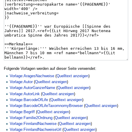
Folgende Vorlagen werden auf dieser Seite verwendet:
Vorlage:AragesNachweise
(
Quelltext anzeigen
)
Vorlage:Autor
(
Quelltext anzeigen
)
Vorlage:AutorGanzerName
(
Quelltext anzeigen
)
Vorlage:AutorLink
(
Quelltext anzeigen
)
Vorlage:BarcodeOfLife
(
Quelltext anzeigen
)
Vorlage:BarcodeOfLifeTaxomnomyBrowser
(
Quelltext anzeigen
)
Vorlage:Begriff
(
Quelltext anzeigen
)
Vorlage:Familie2Ordnung
(
Quelltext anzeigen
)
Vorlage:FinnlandNachweise
(
Quelltext anzeigen
)
Vorlage:FinnlandNachweiseUrl
(
Quelltext anzeigen
)