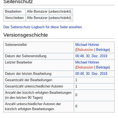
Seitenschutz
Bearbeiten
Alle Benutzer (unbeschränkt)
Verschieben
Alle Benutzer (unbeschränkt)
Das Seitenschutz-Logbuch für diese Seite ansehen.
Versionsgeschichte
Seitenersteller
Michael Hohner
(
Diskussion
|
Beiträge
)
Datum der Seitenerstellung
00:48, 30. Dez. 2019
Letzter Bearbeiter
Michael Hohner
(
Diskussion
|
Beiträge
)
Datum der letzten Bearbeitung
00:48, 30. Dez. 2019
Gesamtzahl der Bearbeitungen
1
Gesamtzahl unterschiedlicher Autoren
1
Anzahl der kürzlich erfolgten Bearbeitungen
0
(in den letzten 90 Tagen)
Anzahl unterschiedlicher Autoren der
0
kürzlich erfolgten Bearbeitungen