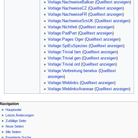
Vorlage:NachweiseBalkan
(
Quelltext anzeigen
)
Vorlage:NachweiseCZ
(
Quelltext anzeigen
)
Vorlage:NachweiseFR
(
Quelltext anzeigen
)
Vorlage:NachweiseSrsUK
(
Quelltext anzeigen
)
Vorlage:Nichtfett
(
Quelltext anzeigen
)
Vorlage:PadPart
(
Quelltext anzeigen
)
Vorlage:Pages Oger
(
Quelltext anzeigen
)
Vorlage:SpiEuSpezies
(
Quelltext anzeigen
)
Vorlage:Trivial fam
(
Quelltext anzeigen
)
Vorlage:Trivial gen
(
Quelltext anzeigen
)
Vorlage:Trivial ord
(
Quelltext anzeigen
)
Vorlage:Verbreitung benelux
(
Quelltext
anzeigen
)
Vorlage:Weblinks
(
Quelltext anzeigen
)
Vorlage:WeblinksAraneae
(
Quelltext anzeigen
)
Navigation
Hauptseite
Letzte Änderungen
Zufällige Seite
Neue Seiten
Alle Seiten
Erweiterte Suche