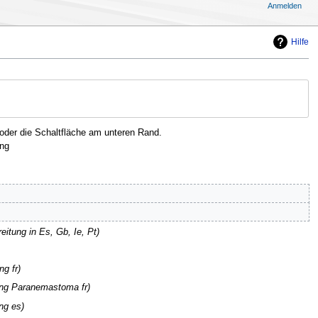
Anmelden
Hilfe
oder die Schaltfläche am unteren Rand.
ng
eitung in Es, Gb, Ie, Pt
ng fr
ung Paranemastoma fr
ng es