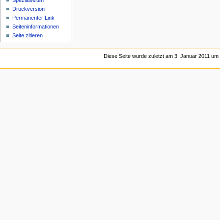
Spezialseiten
Druckversion
Permanenter Link
Seiten­­informationen
Seite zitieren
Diese Seite wurde zuletzt am 3. Januar 2011 um 