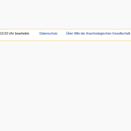
15:03 Uhr bearbeitet.
Datenschutz
Über Wiki der Arachnologischen Gesellschaft 