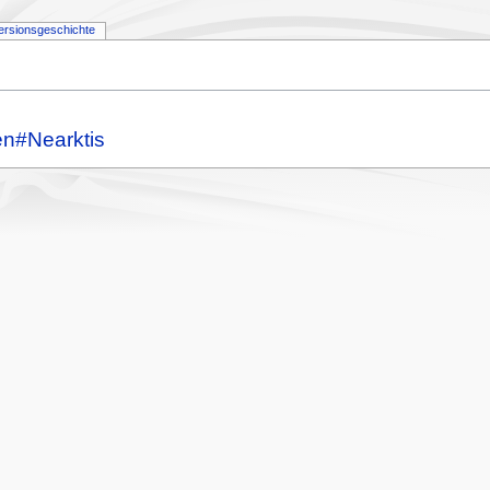
ersionsgeschichte
n#Nearktis