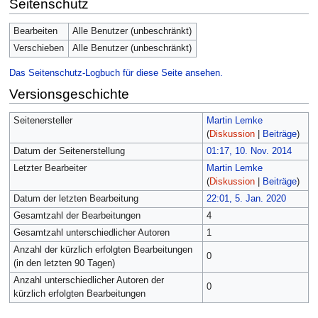
Seitenschutz
Bearbeiten
Alle Benutzer (unbeschränkt)
Verschieben
Alle Benutzer (unbeschränkt)
Das Seitenschutz-Logbuch für diese Seite ansehen.
Versionsgeschichte
Seitenersteller
Martin Lemke
(
Diskussion
|
Beiträge
)
Datum der Seitenerstellung
01:17, 10. Nov. 2014
Letzter Bearbeiter
Martin Lemke
(
Diskussion
|
Beiträge
)
Datum der letzten Bearbeitung
22:01, 5. Jan. 2020
Gesamtzahl der Bearbeitungen
4
Gesamtzahl unterschiedlicher Autoren
1
Anzahl der kürzlich erfolgten Bearbeitungen
0
(in den letzten 90 Tagen)
Anzahl unterschiedlicher Autoren der
0
kürzlich erfolgten Bearbeitungen