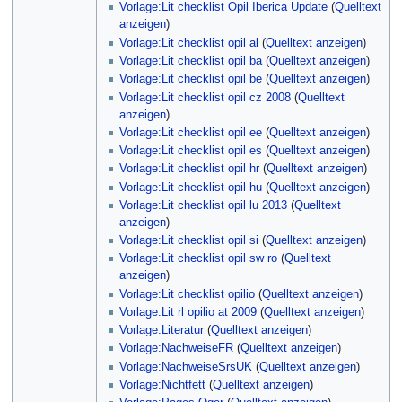
Vorlage:Lit checklist Opil Iberica Update
(
Quelltext
anzeigen
)
Vorlage:Lit checklist opil al
(
Quelltext anzeigen
)
Vorlage:Lit checklist opil ba
(
Quelltext anzeigen
)
Vorlage:Lit checklist opil be
(
Quelltext anzeigen
)
Vorlage:Lit checklist opil cz 2008
(
Quelltext
anzeigen
)
Vorlage:Lit checklist opil ee
(
Quelltext anzeigen
)
Vorlage:Lit checklist opil es
(
Quelltext anzeigen
)
Vorlage:Lit checklist opil hr
(
Quelltext anzeigen
)
Vorlage:Lit checklist opil hu
(
Quelltext anzeigen
)
Vorlage:Lit checklist opil lu 2013
(
Quelltext
anzeigen
)
Vorlage:Lit checklist opil si
(
Quelltext anzeigen
)
Vorlage:Lit checklist opil sw ro
(
Quelltext
anzeigen
)
Vorlage:Lit checklist opilio
(
Quelltext anzeigen
)
Vorlage:Lit rl opilio at 2009
(
Quelltext anzeigen
)
Vorlage:Literatur
(
Quelltext anzeigen
)
Vorlage:NachweiseFR
(
Quelltext anzeigen
)
Vorlage:NachweiseSrsUK
(
Quelltext anzeigen
)
Vorlage:Nichtfett
(
Quelltext anzeigen
)