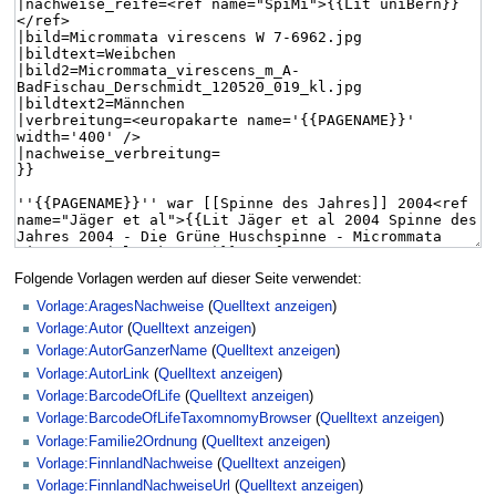
Folgende Vorlagen werden auf dieser Seite verwendet:
Vorlage:AragesNachweise
(
Quelltext anzeigen
)
Vorlage:Autor
(
Quelltext anzeigen
)
Vorlage:AutorGanzerName
(
Quelltext anzeigen
)
Vorlage:AutorLink
(
Quelltext anzeigen
)
Vorlage:BarcodeOfLife
(
Quelltext anzeigen
)
Vorlage:BarcodeOfLifeTaxomnomyBrowser
(
Quelltext anzeigen
)
Vorlage:Familie2Ordnung
(
Quelltext anzeigen
)
Vorlage:FinnlandNachweise
(
Quelltext anzeigen
)
Vorlage:FinnlandNachweiseUrl
(
Quelltext anzeigen
)