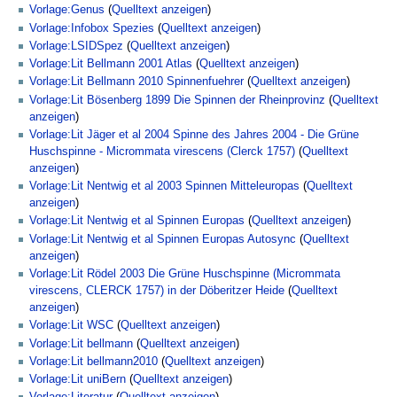
Vorlage:Genus
(
Quelltext anzeigen
)
Vorlage:Infobox Spezies
(
Quelltext anzeigen
)
Vorlage:LSIDSpez
(
Quelltext anzeigen
)
Vorlage:Lit Bellmann 2001 Atlas
(
Quelltext anzeigen
)
Vorlage:Lit Bellmann 2010 Spinnenfuehrer
(
Quelltext anzeigen
)
Vorlage:Lit Bösenberg 1899 Die Spinnen der Rheinprovinz
(
Quelltext
anzeigen
)
Vorlage:Lit Jäger et al 2004 Spinne des Jahres 2004 - Die Grüne
Huschspinne - Micrommata virescens (Clerck 1757)
(
Quelltext
anzeigen
)
Vorlage:Lit Nentwig et al 2003 Spinnen Mitteleuropas
(
Quelltext
anzeigen
)
Vorlage:Lit Nentwig et al Spinnen Europas
(
Quelltext anzeigen
)
Vorlage:Lit Nentwig et al Spinnen Europas Autosync
(
Quelltext
anzeigen
)
Vorlage:Lit Rödel 2003 Die Grüne Huschspinne (Micrommata
virescens, CLERCK 1757) in der Döberitzer Heide
(
Quelltext
anzeigen
)
Vorlage:Lit WSC
(
Quelltext anzeigen
)
Vorlage:Lit bellmann
(
Quelltext anzeigen
)
Vorlage:Lit bellmann2010
(
Quelltext anzeigen
)
Vorlage:Lit uniBern
(
Quelltext anzeigen
)