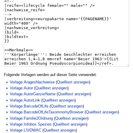
Folgende Vorlagen werden auf dieser Seite verwendet:
Vorlage:AragesNachweise
(
Quelltext anzeigen
)
Vorlage:Autor
(
Quelltext anzeigen
)
Vorlage:AutorGanzerName
(
Quelltext anzeigen
)
Vorlage:AutorLink
(
Quelltext anzeigen
)
Vorlage:BarcodeOfLife
(
Quelltext anzeigen
)
Vorlage:BarcodeOfLifeTaxomnomyBrowser
(
Quelltext anzeigen
)
Vorlage:Familie2Ordnung
(
Quelltext anzeigen
)
Vorlage:Infobox Spezies
(
Quelltext anzeigen
)
Vorlage:LSIDWAC
(
Quelltext anzeigen
)