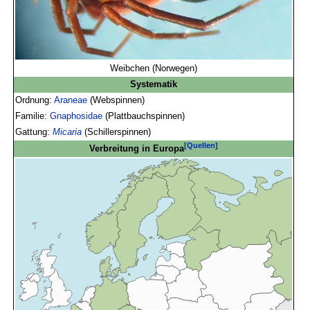
Weibchen (Norwegen)
Systematik
Ordnung:
Araneae
(Webspinnen)
Familie:
Gnaphosidae
(Plattbauchspinnen)
Gattung:
Micaria
(Schillerspinnen)
[Quellen]
Verbreitung in Europa