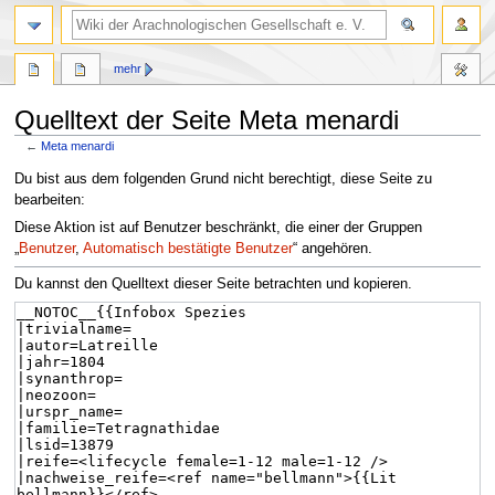
mehr
Quelltext der Seite Meta menardi
←
Meta menardi
Zur
Zur
Du bist aus dem folgenden Grund nicht berechtigt, diese Seite zu
Navigation
Suche
bearbeiten:
springen
springen
Diese Aktion ist auf Benutzer beschränkt, die einer der Gruppen
„
Benutzer
,
Automatisch bestätigte Benutzer
“ angehören.
Du kannst den Quelltext dieser Seite betrachten und kopieren.