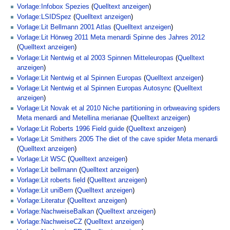
Vorlage:Infobox Spezies
(
Quelltext anzeigen
)
Vorlage:LSIDSpez
(
Quelltext anzeigen
)
Vorlage:Lit Bellmann 2001 Atlas
(
Quelltext anzeigen
)
Vorlage:Lit Hörweg 2011 Meta menardi Spinne des Jahres 2012
(
Quelltext anzeigen
)
Vorlage:Lit Nentwig et al 2003 Spinnen Mitteleuropas
(
Quelltext
anzeigen
)
Vorlage:Lit Nentwig et al Spinnen Europas
(
Quelltext anzeigen
)
Vorlage:Lit Nentwig et al Spinnen Europas Autosync
(
Quelltext
anzeigen
)
Vorlage:Lit Novak et al 2010 Niche partitioning in orbweaving spiders
Meta menardi and Metellina merianae
(
Quelltext anzeigen
)
Vorlage:Lit Roberts 1996 Field guide
(
Quelltext anzeigen
)
Vorlage:Lit Smithers 2005 The diet of the cave spider Meta menardi
(
Quelltext anzeigen
)
Vorlage:Lit WSC
(
Quelltext anzeigen
)
Vorlage:Lit bellmann
(
Quelltext anzeigen
)
Vorlage:Lit roberts field
(
Quelltext anzeigen
)
Vorlage:Lit uniBern
(
Quelltext anzeigen
)
Vorlage:Literatur
(
Quelltext anzeigen
)
Vorlage:NachweiseBalkan
(
Quelltext anzeigen
)
Vorlage:NachweiseCZ
(
Quelltext anzeigen
)