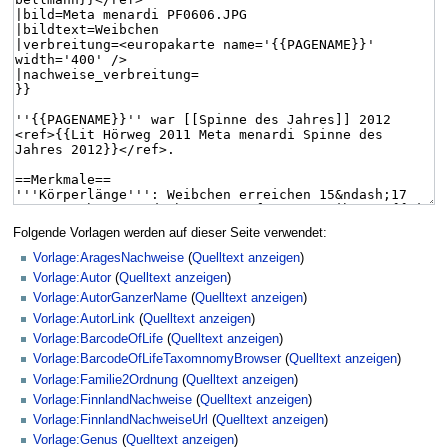
Folgende Vorlagen werden auf dieser Seite verwendet:
Vorlage:AragesNachweise
(
Quelltext anzeigen
)
Vorlage:Autor
(
Quelltext anzeigen
)
Vorlage:AutorGanzerName
(
Quelltext anzeigen
)
Vorlage:AutorLink
(
Quelltext anzeigen
)
Vorlage:BarcodeOfLife
(
Quelltext anzeigen
)
Vorlage:BarcodeOfLifeTaxomnomyBrowser
(
Quelltext anzeigen
)
Vorlage:Familie2Ordnung
(
Quelltext anzeigen
)
Vorlage:FinnlandNachweise
(
Quelltext anzeigen
)
Vorlage:FinnlandNachweiseUrl
(
Quelltext anzeigen
)
Vorlage:Genus
(
Quelltext anzeigen
)