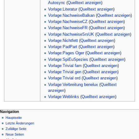
Autosync
(
Quelltext anzeigen
)
Vorlage:Literatur
(
Quelltext anzeigen
)
Vorlage:NachweiseBalkan
(
Quelltext anzeigen
)
Vorlage:NachweiseCZ
(
Quelltext anzeigen
)
Vorlage:NachweiseFR
(
Quelltext anzeigen
)
Vorlage:NachweiseSrsUK
(
Quelltext anzeigen
)
Vorlage:Nichtfett
(
Quelltext anzeigen
)
Vorlage:PadPart
(
Quelltext anzeigen
)
Vorlage:Pages Oger
(
Quelltext anzeigen
)
Vorlage:SpiEuSpezies
(
Quelltext anzeigen
)
Vorlage:Trivial fam
(
Quelltext anzeigen
)
Vorlage:Trivial gen
(
Quelltext anzeigen
)
Vorlage:Trivial ord
(
Quelltext anzeigen
)
Vorlage:Verbreitung benelux
(
Quelltext
anzeigen
)
Vorlage:Weblinks
(
Quelltext anzeigen
)
Navigation
Hauptseite
Letzte Änderungen
Zufällige Seite
Neue Seiten