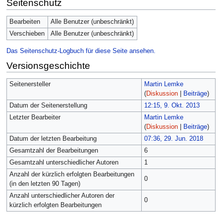
Seitenschutz
Bearbeiten
Alle Benutzer (unbeschränkt)
Verschieben
Alle Benutzer (unbeschränkt)
Das Seitenschutz-Logbuch für diese Seite ansehen.
Versionsgeschichte
Seitenersteller
Martin Lemke
(
Diskussion
|
Beiträge
)
Datum der Seitenerstellung
12:15, 9. Okt. 2013
Letzter Bearbeiter
Martin Lemke
(
Diskussion
|
Beiträge
)
Datum der letzten Bearbeitung
07:36, 29. Jun. 2018
Gesamtzahl der Bearbeitungen
6
Gesamtzahl unterschiedlicher Autoren
1
Anzahl der kürzlich erfolgten Bearbeitungen
0
(in den letzten 90 Tagen)
Anzahl unterschiedlicher Autoren der
0
kürzlich erfolgten Bearbeitungen