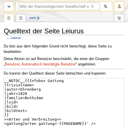
mehr
Quelltext der Seite Leiurus
←
Leiurus
Zur
Zur
Du bist aus dem folgenden Grund nicht berechtigt, diese Seite zu
Navigation
Suche
bearbeiten:
springen
springen
Diese Aktion ist auf Benutzer beschränkt, die einer der Gruppen
„
Benutzer
,
Automatisch bestätigte Benutzer
“ angehören.
Du kannst den Quelltext dieser Seite betrachten und kopieren.