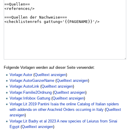
Folgende Vorlagen werden auf dieser Seite verwendet:
Vorlage:Autor
(
Quelltext anzeigen
)
Vorlage:AutorGanzerName
(
Quelltext anzeigen
)
Vorlage:AutorLink
(
Quelltext anzeigen
)
Vorlage:Familie2Ordnung
(
Quelltext anzeigen
)
Vorlage:Infobox Gattung
(
Quelltext anzeigen
)
Vorlage:Lit 2019 Pantini Isaia the online Catalog of Italian spiders
with addenda on other Arachnid Orders occurring in Italy
(
Quelltext
anzeigen
)
Vorlage:Lit Badry et al 2023 A new species of Leiurus from Sinai
Egypt
(
Quelltext anzeigen
)