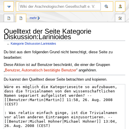
mehr
Quelltext der Seite Kategorie
Diskussion:Larinioides
←
Kategorie Diskussion:Larinioides
Zur
Zur
Du bist aus dem folgenden Grund nicht berechtigt, diese Seite zu
Navigation
Suche
bearbeiten:
springen
springen
Diese Aktion ist auf Benutzer beschränkt, die einer der Gruppen
„
Benutzer
,
Automatisch bestätigte Benutzer
“ angehören.
Du kannst den Quelltext dieser Seite betrachten und kopieren.