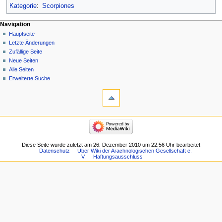
Kategorie
:
Scorpiones
Navigation
Hauptseite
Letzte Änderungen
Zufällige Seite
Neue Seiten
Alle Seiten
Erweiterte Suche
Diese Seite wurde zuletzt am 26. Dezember 2010 um 22:56 Uhr bearbeitet.
Datenschutz
Über Wiki der Arachnologischen Gesellschaft e.
V.
Haftungsausschluss