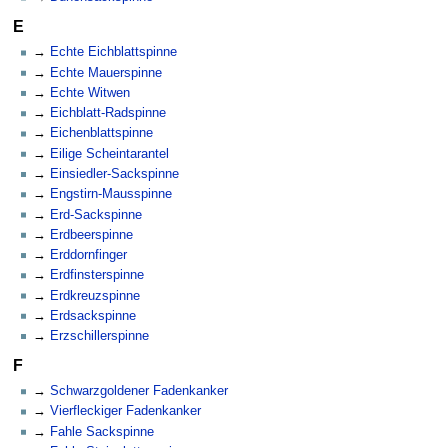
E
Echte Eichblattspinne
Echte Mauerspinne
Echte Witwen
Eichblatt-Radspinne
Eichenblattspinne
Eilige Scheintarantel
Einsiedler-Sackspinne
Engstirn-Mausspinne
Erd-Sackspinne
Erdbeerspinne
Erddornfinger
Erdfinsterspinne
Erdkreuzspinne
Erdsackspinne
Erzschillerspinne
F
Schwarzgoldener Fadenkanker
Vierfleckiger Fadenkanker
Fahle Sackspinne