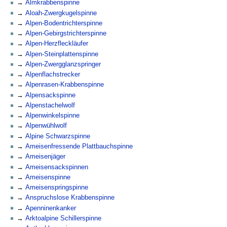
Almkrabbenspinne
Aloah-Zwergkugelspinne
Alpen-Bodentrichterspinne
Alpen-Gebirgstrichterspinne
Alpen-Herzfleckläufer
Alpen-Steinplattenspinne
Alpen-Zwergglanzspringer
Alpenflachstrecker
Alpenrasen-Krabbenspinne
Alpensackspinne
Alpenstachelwolf
Alpenwinkelspinne
Alpenwühlwolf
Alpine Schwarzspinne
Ameisenfressende Plattbauchspinne
Ameisenjäger
Ameisensackspinnen
Ameisenspinne
Ameisenspringspinne
Anspruchslose Krabbenspinne
Apenninenkanker
Arktoalpine Schillerspinne