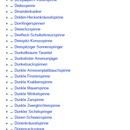
Diebsspinne
Dinaridenkanker
Dolden-Heckenkräuselspinne
Dornfingerspinnen
Dreiecksspinne
Dreifleck-Schulterkreuzspinne
Dreispitz-Konusspinne
Dreispitziger Sonnenspringer
Dunkelbraune Tarantel
Dunkelroter Ameisenjäger
Dunkelsackspinnen
Dunkle Ameisenplattbauchspinne
Dunkle Finsterspinne
Dunkle Krabbenspinne
Dunkle Mauerspinne
Dunkle Winkelspinne
Dunkle Zarspinne
Dunkle Zwergtrichterspinne
Dunkler Sichelspringer
Dünen-Schwarzspinne
Dünenkräuselspinne
Dünensackspinne