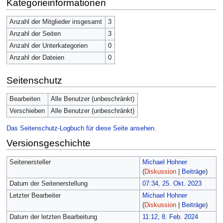
Kategorieinformationen
Anzahl der Mitglieder insgesamt
3
Anzahl der Seiten
3
Anzahl der Unterkategorien
0
Anzahl der Dateien
0
Seitenschutz
Bearbeiten
Alle Benutzer (unbeschränkt)
Verschieben
Alle Benutzer (unbeschränkt)
Das Seitenschutz-Logbuch für diese Seite ansehen.
Versionsgeschichte
Seitenersteller
Michael Hohner
(
Diskussion
|
Beiträge
)
Datum der Seitenerstellung
07:34, 25. Okt. 2023
Letzter Bearbeiter
Michael Hohner
(
Diskussion
|
Beiträge
)
Datum der letzten Bearbeitung
11:12, 8. Feb. 2024