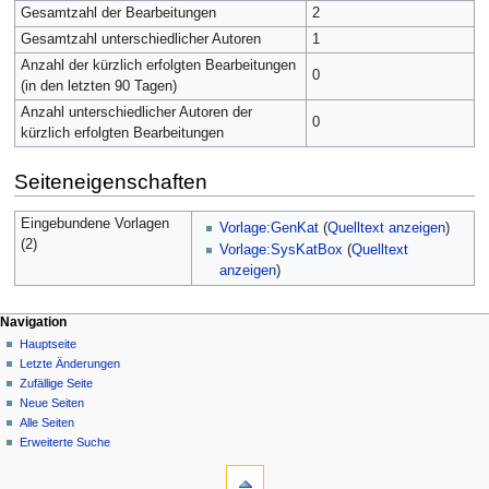
Gesamtzahl der Bearbeitungen
2
Gesamtzahl unterschiedlicher Autoren
1
Anzahl der kürzlich erfolgten Bearbeitungen
0
(in den letzten 90 Tagen)
Anzahl unterschiedlicher Autoren der
0
kürzlich erfolgten Bearbeitungen
Seiteneigenschaften
Eingebundene Vorlagen
Vorlage:GenKat
(
Quelltext anzeigen
)
(2)
Vorlage:SysKatBox
(
Quelltext
anzeigen
)
Navigation
Hauptseite
Letzte Änderungen
Zufällige Seite
Neue Seiten
Alle Seiten
Erweiterte Suche