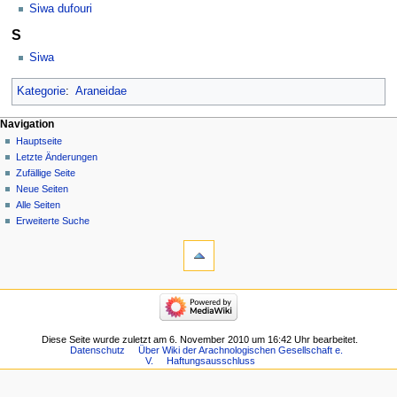
Siwa dufouri
S
Siwa
Kategorie
:
Araneidae
Navigation
Hauptseite
Letzte Änderungen
Zufällige Seite
Neue Seiten
Alle Seiten
Erweiterte Suche
Diese Seite wurde zuletzt am 6. November 2010 um 16:42 Uhr bearbeitet.
Datenschutz
Über Wiki der Arachnologischen Gesellschaft e.
V.
Haftungsausschluss