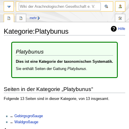
mehr
Hilfe
Kategorie
:
Platybunus
Zur
Zur
Navigation
Suche
Platybunus
springen
springen
Dies ist eine Kategorie der taxonomischen Systematik.
Sie enthält Seiten der Gattung
Platybunus
.
Seiten in der Kategorie „Platybunus“
Folgende 13 Seiten sind in dieser Kategorie, von 13 insgesamt.
Gebirgsgroßauge
Waldgroßauge