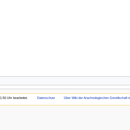
1:50 Uhr bearbeitet.
Datenschutz
Über Wiki der Arachnologischen Gesellschaft e