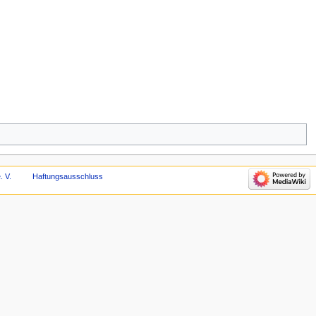
. V.
Haftungsausschluss