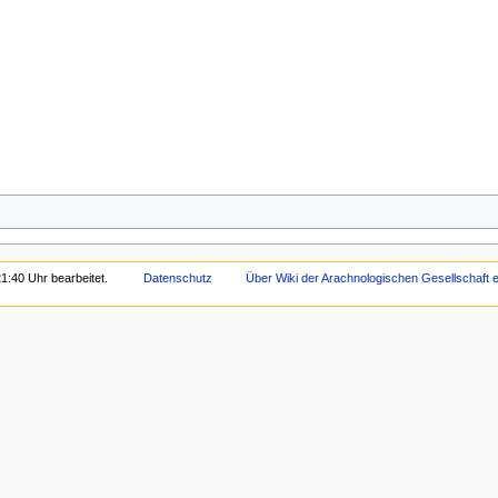
1:40 Uhr bearbeitet.
Datenschutz
Über Wiki der Arachnologischen Gesellschaft e